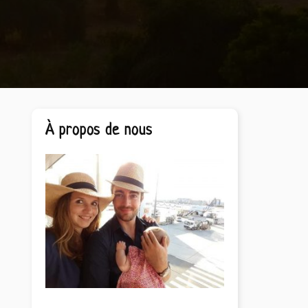
Barre
À propos de nous
latérale
principale