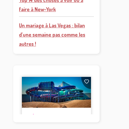
Top 14 des choses à voir ou à
faire à New-York
Un mariage à Las Vegas : bilan
d’une semaine pas comme les
autres !