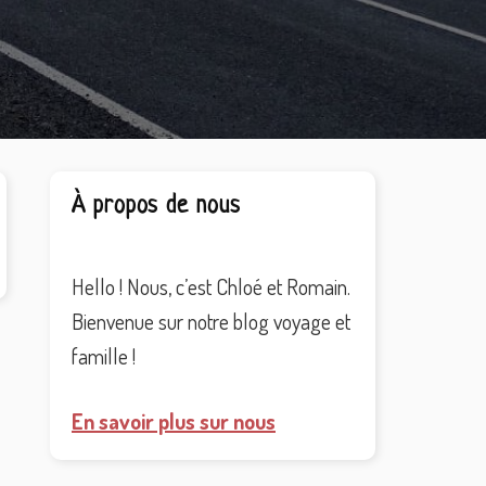
Barre
À propos de nous
latérale
principale
Hello ! Nous, c’est Chloé et Romain.
Bienvenue sur notre blog voyage et
famille !
En savoir plus sur nous