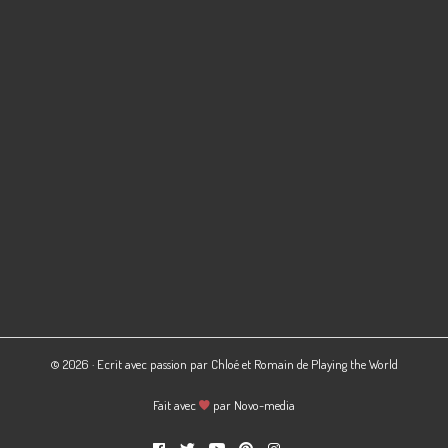
© 2026 · Ecrit avec passion par Chloé et Romain de
Playing the World
Fait avec
par
Novo-media