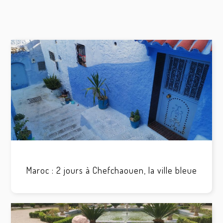
Maroc : 2 jours à Chefchaouen, la ville bleue