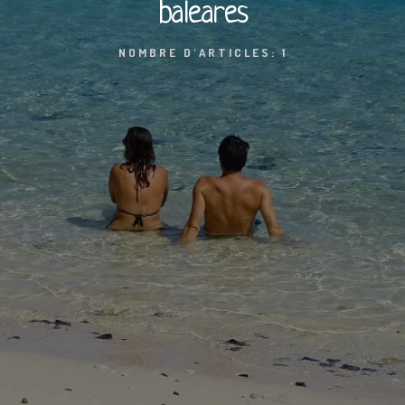
baleares
NOMBRE D'ARTICLES: 1