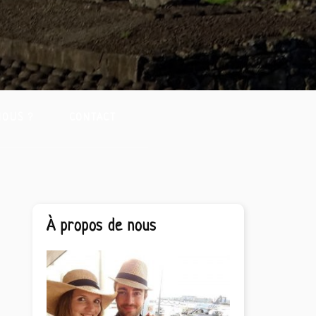
NOUS ?
CONTACT
Barre
À propos de nous
latérale
principale