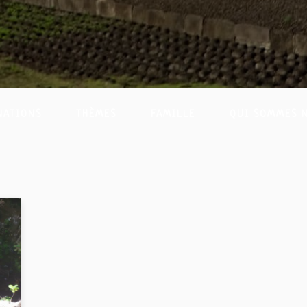
NATIONS
THÈMES
FAMILLE
QUI SOMMES 