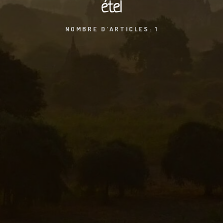
étel
NOMBRE D'ARTICLES: 1