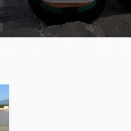
NATIONS
THÈMES
FAMILLE
QUI SOMMES 