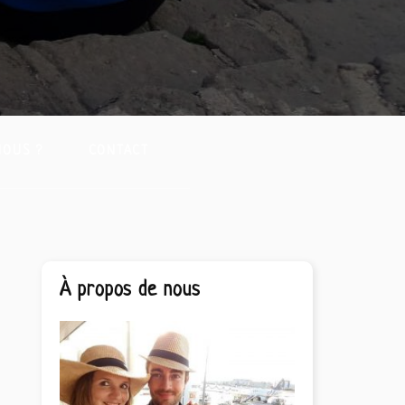
NOUS ?
CONTACT
Barre
À propos de nous
latérale
principale