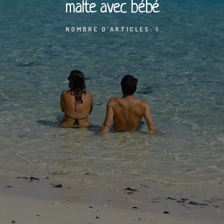
malte avec bébé
NOMBRE D'ARTICLES: 1