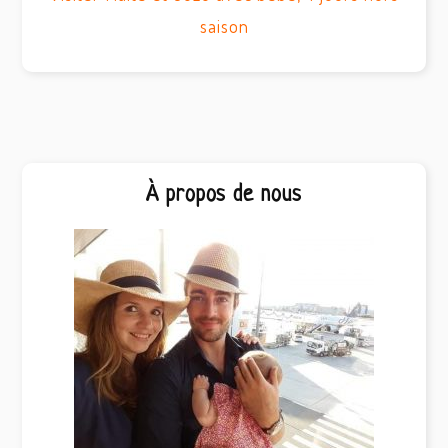
saison
Barre
À propos de nous
latérale
principale