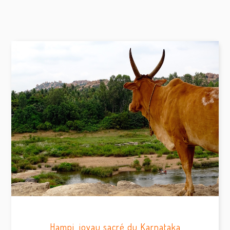
Hampi, joyau sacré du Karnataka