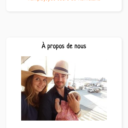
Barre
À propos de nous
latérale
principale