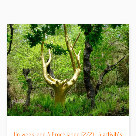
Un week-end à Brocéliande (2/2) : 5 activités