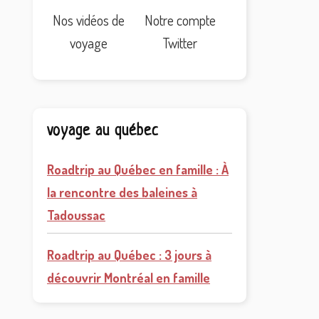
Nos vidéos de
Notre compte
voyage
Twitter
voyage au québec
Roadtrip au Québec en famille : À
la rencontre des baleines à
Tadoussac
Roadtrip au Québec : 3 jours à
découvrir Montréal en famille