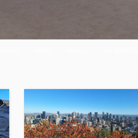
NATIONS
THÈMES
FAMILLE
QUI SOMMES 