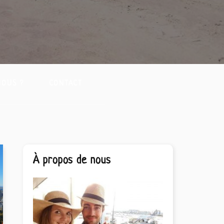
NOUS ?
CONTACT
Barre
À propos de nous
latérale
principale