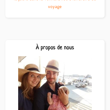
voyage
Barre
À propos de nous
latérale
principale