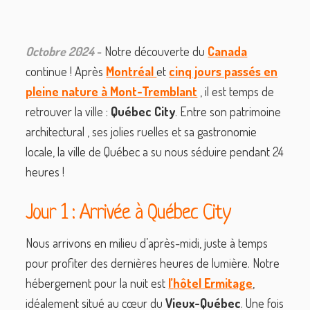
Octobre 2024
- Notre découverte du
Canada
continue ! Après
Montréal
et
cinq jours passés en
pleine nature à Mont-Tremblant
, il est temps de
retrouver la ville :
Québec City
. Entre son patrimoine
architectural , ses jolies ruelles et sa gastronomie
locale, la ville de Québec a su nous séduire pendant 24
heures !
Jour 1 : Arrivée à Québec City
Nous arrivons en milieu d’après-midi, juste à temps
pour profiter des dernières heures de lumière. Notre
hébergement pour la nuit est
l’
hôtel Ermitage
,
idéalement situé au cœur du
Vieux-Québec
. Une fois