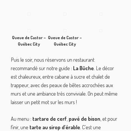
Queue de Castor –
Queue de Castor –
Québec City
Québec City
Puis le soir, nous réservons un restaurant
recommandé sur notre guide :
La Bûche
. Le décor
est chaleureux, entre cabane à sucre et chalet de
trappeur, avec des peaux de bêtes accrochées aux
murs et une ambiance très conviviale. On peut même
laisser un petit mot sur les murs !
Au menu :
tartare de cerf
,
pavé de bison
, et pour
finir, une
tarte au sirop d’érable
. C’est une