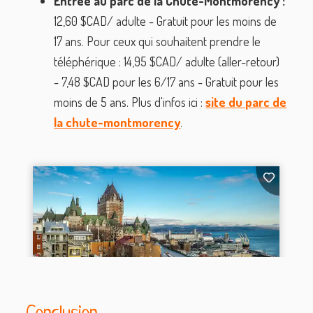
Entrée au parc de la Chute-Montmorency :
12,60 $CAD/ adulte - Gratuit pour les moins de
17 ans. Pour ceux qui souhaitent prendre le
téléphérique : 14,95 $CAD/ adulte (aller-retour)
- 7,48 $CAD pour les 6/17 ans - Gratuit pour les
moins de 5 ans. Plus d'infos ici :
site du parc de
la chute-montmorency
.