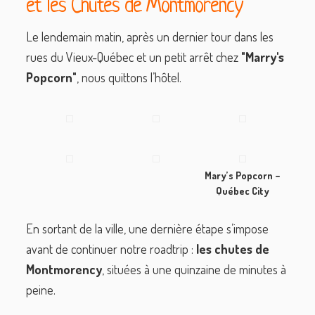
et les Chutes de Montmorency
Le lendemain matin, après un dernier tour dans les
rues du Vieux-Québec et un petit arrêt chez
"Marry's
Popcorn"
, nous quittons l’hôtel.
Mary’s Popcorn –
Québec City
En sortant de la ville, une dernière étape s’impose
avant de continuer notre roadtrip :
les chutes de
Montmorency
, situées à une quinzaine de minutes à
peine.