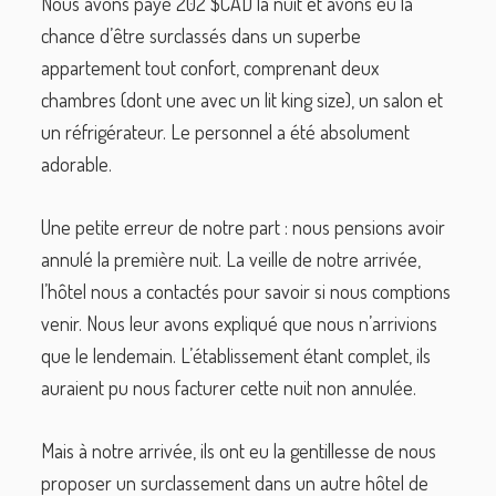
Nous avons payé 202 $CAD la nuit et avons eu la
chance d’être surclassés dans un superbe
appartement tout confort, comprenant deux
chambres (dont une avec un lit king size), un salon et
un réfrigérateur. Le personnel a été absolument
adorable.
Une petite erreur de notre part : nous pensions avoir
annulé la première nuit. La veille de notre arrivée,
l’hôtel nous a contactés pour savoir si nous comptions
venir. Nous leur avons expliqué que nous n’arrivions
que le lendemain. L’établissement étant complet, ils
auraient pu nous facturer cette nuit non annulée.
Mais à notre arrivée, ils ont eu la gentillesse de nous
proposer un surclassement dans un autre hôtel de