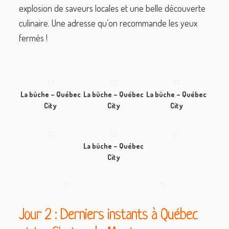
explosion de saveurs locales et une belle découverte
culinaire. Une adresse qu’on recommande les yeux
fermés !
La bûche – Québec
La bûche – Québec
La bûche – Québec
City
City
City
La bûche – Québec
City
Jour 2 : Derniers instants à Québec