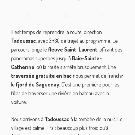
Il est temps de reprendre la route, direction
Tadoussac
, avec 3h30 de trajet au programme. Le
parcours longe le
fleuve Saint-Laurent
, offrant des
panoramas superbes jusqu’à
Baie-Sainte-
Catherine
, où la route s’arrête brusquement. Une
traversée gratuite en bac
nous permet de franchir
le
fjord du Saguenay.
C'est une première pour les
filles de traverser une rivière en bateau avec la
voiture.
Nous arrivons à
Tadoussac
à la tombée de la nuit. Le
village est calme, il fait beaucoup plus froid qu'à