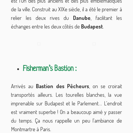
est l’un des plus anciens et des plus emblématiques
de la ville. Construit au XIXe siècle, il a été le premier à
relier les deux rives du
Danube
, facilitant les
échanges entre les deux côtés de
Budapest
.
Fisherman’s Bastion :
Arrivés au
Bastion
des
Pêcheurs
, on se croirait
transportés ailleurs. Les tourelles blanches, la vue
imprenable sur Budapest et le Parlement… L'endroit
est vraiment superbe ! On a beaucoup aimé y passer
du temps. Ça nous rappelle un peu l'ambiance de
Montmartre à Paris.