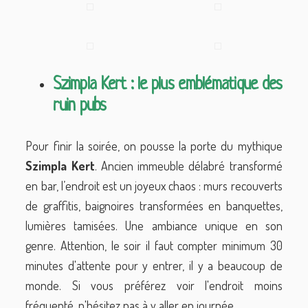
Szimpla Kert : le plus emblématique des
ruin pubs
Pour finir la soirée, on pousse la porte du mythique
Szimpla
Kert
. Ancien immeuble délabré transformé
en bar, l’endroit est un joyeux chaos : murs recouverts
de graffitis, baignoires transformées en banquettes,
lumières tamisées. Une ambiance unique en son
genre. Attention, le soir il faut compter minimum 30
minutes d'attente pour y entrer, il y a beaucoup de
monde. Si vous préférez voir l'endroit moins
fréquenté, n'hésitez pas à y aller en journée.