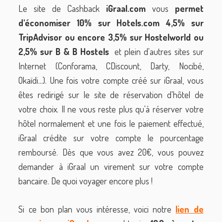
Le site de Cashback
iGraal.com
vous
permet
d'économiser 10% sur Hotels.com 4,5% sur
TripAdvisor ou encore 3,5% sur Hostelworld ou
2,5% sur B & B Hostels
et plein d'autres sites sur
Internet (Conforama, CDiscount, Darty, Nocibé,
Okaïdi...). Une fois votre compte créé sur iGraal, vous
êtes redirigé sur le site de réservation d'hôtel de
votre choix. Il ne vous reste plus qu'à réserver votre
hôtel normalement et une fois le paiement effectué,
iGraal crédite sur votre compte le pourcentage
remboursé. Dès que vous avez 20€, vous pouvez
demander à iGraal un virement sur votre compte
bancaire. De quoi voyager encore plus !
Si ce bon plan vous intéresse, voici notre
lien de