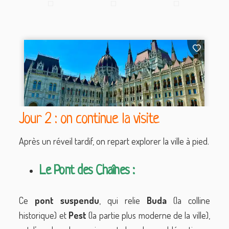
Jour 2 : on continue la visite
Après un réveil tardif, on repart explorer la ville à pied.
Le Pont des Chaînes :
Ce
pont
suspendu
, qui relie
Buda
(la colline
historique) et
Pest
(la partie plus moderne de la ville),