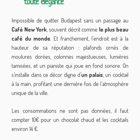
toute élégance
Impossible de quitter Budapest sans un passage au
Café
New
York
, souvent décrit comme
le plus beau
café du monde
. Et franchement, l’endroit est à la
hauteur de sa réputation : plafonds ornés de
moulures dorées, colonnes majestueuses, lumières
tamisées, et un pianiste qui joue en fond sonore. On
s’installe dans ce décor digne d’
un palais
, un cocktail
à la main, profitant une dernière fois de l’atmosphère
unique de la ville.
Les consommations ne sont pas données, il faut
compter 10€ pour un chocolat chaud et les cocktails
environ 14 €.