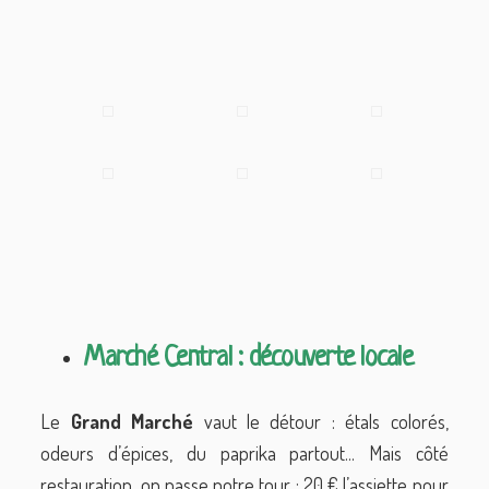
Marché Central : découverte locale
Le
Grand Marché
vaut le détour : étals colorés,
odeurs d’épices, du paprika partout... Mais côté
restauration, on passe notre tour : 20 € l’assiette pour