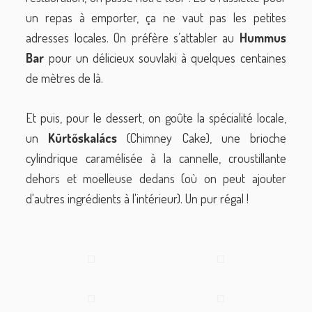
un repas à emporter, ça ne vaut pas les petites
adresses locales. On préfère s’attabler au
Hummus
Bar
pour un délicieux souvlaki à quelques centaines
de mètres de là.
Et puis, pour le dessert, on goûte la spécialité locale,
un
Kürtőskalács
(Chimney Cake), une brioche
cylindrique caramélisée à la cannelle, croustillante
dehors et moelleuse dedans (où on peut ajouter
d'autres ingrédients à l'intérieur). Un pur régal !