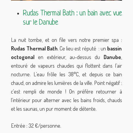
Rudas Thermal Bath : un bain avec vue
sur le Danube
La nuit tombe, et on file vers notre premier spa :
Rudas Thermal Bath
. Ce lieu est réputé : un
bassin
octogonal
en extérieur, au-dessus du
Danube
,
entouré de vapeurs chaudes qui flottent dans l’air
nocturne. L’eau frôle les 38°C, et depuis ce bain
chaud, on admire les lumières de la ville. Point négatif :
c'est rempli de monde ! On préfère retourner à
l'intérieur pour alterner avec les bains froids, chauds
et les saunas, un pur moment de détente.
Entrée : 32 €/personne.