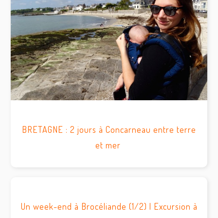
BRETAGNE : 2 jours à Concarneau entre terre
et mer
Un week-end à Brocéliande (1/2) | Excursion à