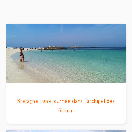
Bretagne : une journée dans l’archipel des
Glénan