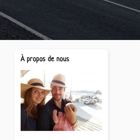
Barre
À propos de nous
latérale
principale