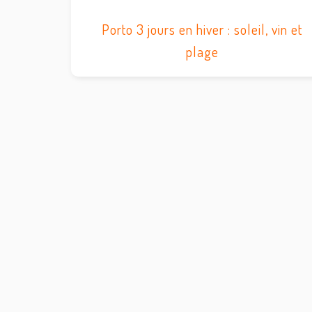
Porto 3 jours en hiver : soleil, vin et
plage