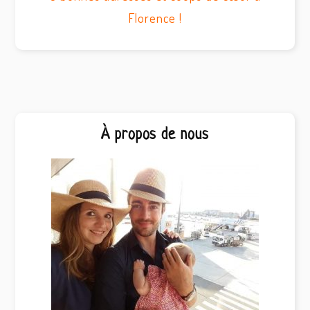
Florence !
Barre
À propos de nous
latérale
principale