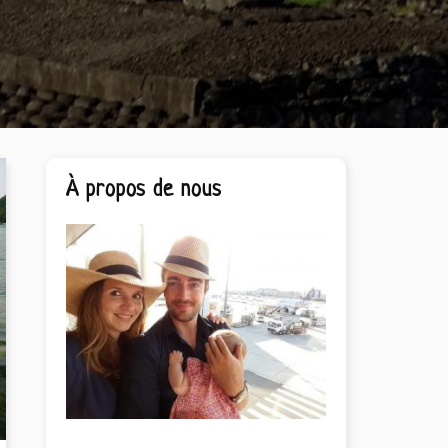
Barre
À propos de nous
latérale
principale