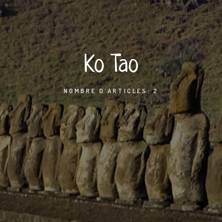
Ko Tao
NOMBRE D'ARTICLES: 2