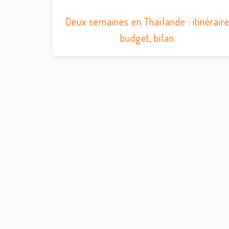
Deux semaines en Thaïlande : itinéraire
budget, bilan.