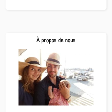
Barre
À propos de nous
latérale
principale