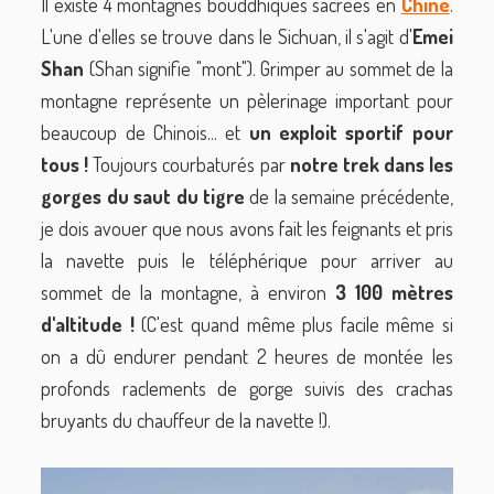
Il existe 4 montagnes bouddhiques sacrées en
Chine
.
L'une d'elles se trouve dans le Sichuan, il s'agit d'
Emei
Shan
(Shan signifie "mont"). Grimper au sommet de la
montagne représente un pèlerinage important pour
beaucoup de Chinois... et
un exploit sportif pour
tous !
Toujours courbaturés par
notre trek dans les
gorges du saut du tigre
de la semaine précédente,
je dois avouer que nous avons fait les feignants et pris
la navette puis le téléphérique pour arriver au
sommet de la montagne, à environ
3 100 mètres
d'altitude !
(C'est quand même plus facile même si
on a dû endurer pendant 2 heures de montée les
profonds raclements de gorge suivis des crachas
bruyants du chauffeur de la navette !).