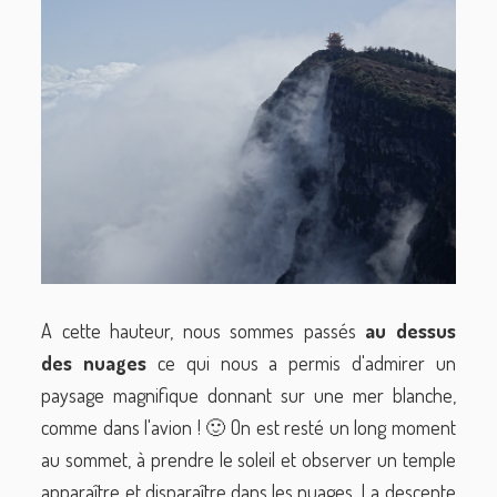
A cette hauteur, nous sommes passés
au dessus
des nuages
ce qui nous a permis d'admirer un
paysage magnifique donnant sur une mer blanche,
comme dans l'avion ! 🙂 On est resté un long moment
au sommet, à prendre le soleil et observer un temple
apparaître et disparaître dans les nuages. La descente