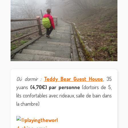
Oú dormir :
Teddy Bear Guest House
, 35
yuans
(4,70€) par personne
(dortoirs de 5,
lits confortables avec rideaux, salle de bain dans
la chambre)