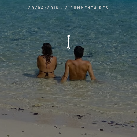
29/04/2016
-
2 COMMENTAIRES