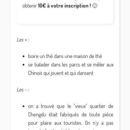
obtenir
10€
à votre inscription !
🙂
Les + :
boire un thé dans une maison de thé
se balader dans les parcs et se mêler aux
Chinois qui jouent et qui dansent
Les - :
on a trouvé que le "vieux" quartier de
Chengdu était fabriqués de toute pièce
pour plaire aux touristes. On n'y a pas