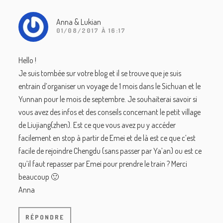
lecteur
Anna & Lukian
01/08/2017 À 16:17
Hello !
Je suis tombée sur votre blog et il se trouve que je suis
entrain d’organiser un voyage de 1 mois dans le Sichuan et le
Yunnan pour le mois de septembre. Je souhaiterai savoir si
vous avez des infos et des conseils concernant le petit village
de Liujiang(zhen). Est ce que vous avez pu y accéder
facilement en stop à partir de Emei et de là est ce que c’est
facile de rejoindre Chengdu (sans passer par Ya’an) ou est ce
qu’il faut repasser par Emei pour prendre le train ? Merci
beaucoup 🙂
Anna
RÉPONDRE