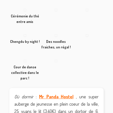
Cérémonie du thé
entre amis
Chengdu by night !
Des noodles
fraiches, un régal !
Cour de danse
collective dans le
parc !
Où dormir
:
Mr Panda Hostel
,
une super
auberge de jeunesse en plein coeur de la ville,
25 yuans le lit (3.40€) dans un dortoir de 6,