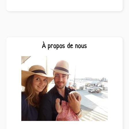
Barre
À propos de nous
latérale
principale