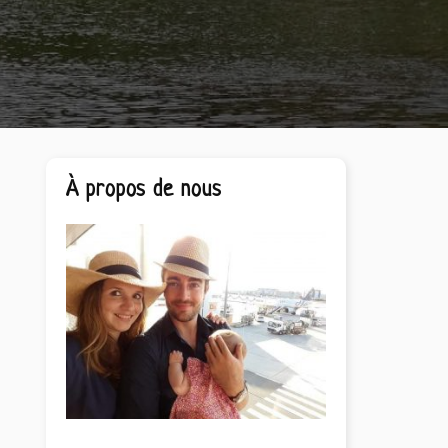
Barre
À propos de nous
latérale
principale