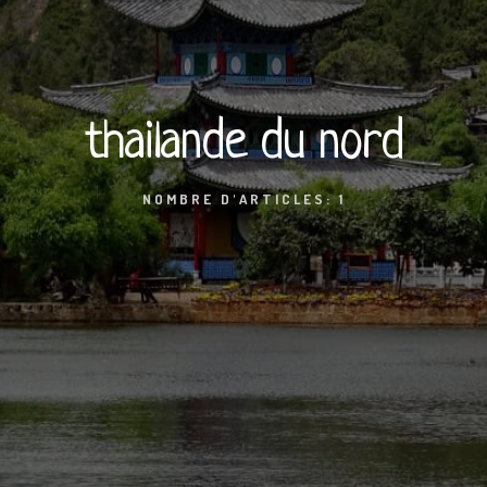
thailande du nord
NOMBRE D'ARTICLES: 1