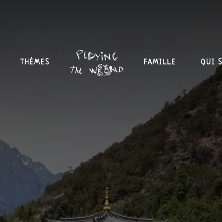
THÈMES
FAMILLE
QUI 