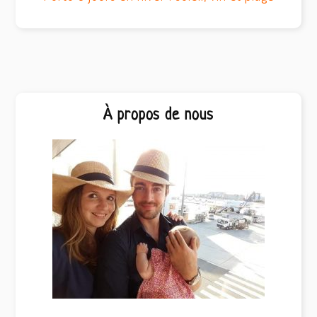
Barre
À propos de nous
latérale
principale