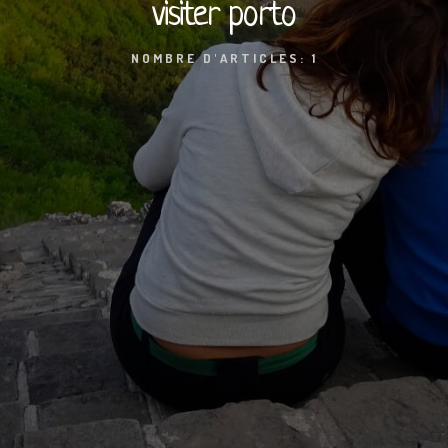
visiter porto
NOMBRE D'ARTICLES: 1