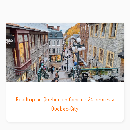
Roadtrip au Québec en famille : 24 heures à
Québec-City