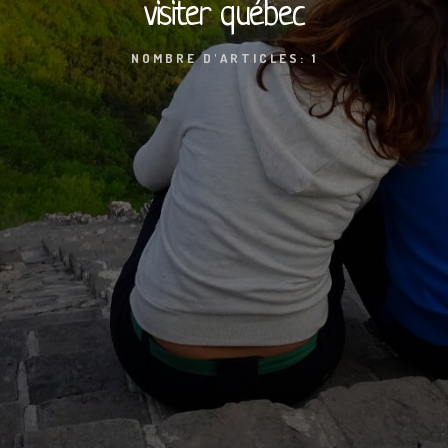
visiter québec
NOMBRE D'ARTICLES: 1