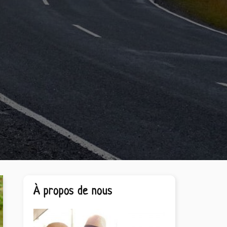
Barre
À propos de nous
latérale