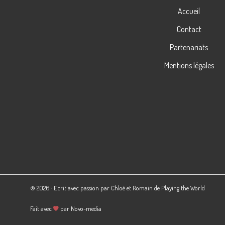
Accueil
Contact
Partenariats
Mentions légales
© 2026 · Ecrit avec passion par Chloé et Romain de
Playing the World
Fait avec
par
Novo-media