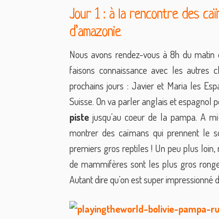
Jour 1 : à la rencontre des ca
d’amazonie
Nous avons rendez-vous à 8h du matin d
faisons connaissance avec les autres cl
prochains jours : Javier et Maria les Es
Suisse. On va parler anglais et espagnol p
piste
jusqu’au coeur de la pampa. A mi-
montrer des caïmans qui prennent le sol
premiers gros reptiles ! Un peu plus loin
de mammifères sont les plus gros rong
Autant dire qu’on est super impressionné d’e