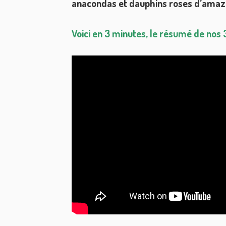
anacondas et dauphins roses d’amaz
Voici en 3 minutes, le résumé de nos 