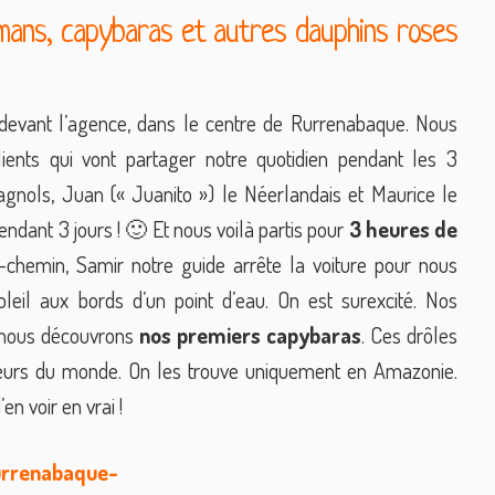
ïmans, capybaras et autres dauphins roses
evant l’agence, dans le centre de Rurrenabaque. Nous
ients qui vont partager notre quotidien pendant les 3
pagnols, Juan (« Juanito ») le Néerlandais et Maurice le
endant 3 jours ! 🙂 Et nous voilà partis pour
3 heures de
chemin, Samir notre guide arrête la voiture pour nous
eil aux bords d’un point d’eau. On est surexcité. Nos
, nous découvrons
nos premiers capybaras
. Ces drôles
eurs du monde. On les trouve uniquement en Amazonie.
n voir en vrai !