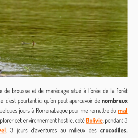
re de brousse et de marécage situé à l’orée de la forêt
, c’est pourtant ici qu’on peut apercevoir de
nombreux
 quelques jours à Rurrenabaque pour me remettre du
mal
plorer cet environnement hostile, coté
Bolivie
, pendant 3
vel
. 3 jours d’aventures au milieux des
crocodiles,