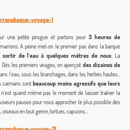
our une petite pirogue et partons pour
3 heures de
marrons. A peine met-on le premier pas dans la barque
 sortir de l’eau à quelques mètres de nous
. La
 ! Dès les premiers virages, on aperçoit
des dizaines de
 dans l’eau, sous les branchages, dans les herbes hautes...
es caïmans sont
beaucoup moins agressifs que leurs
e n’est quand même pas le moment de laisser traîner la
plusieurs pauses pour nous approcher le plus possible des
oiseaux en tout genre, tortues, capucins...