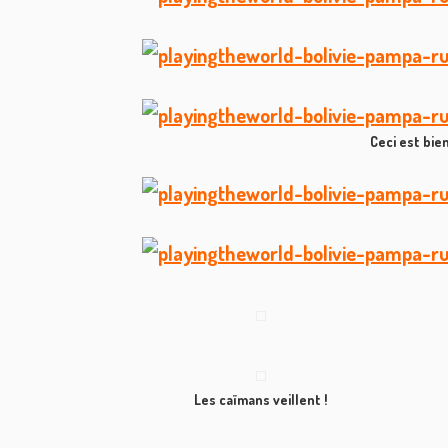
Ceci est bie
Les caïmans veillent !