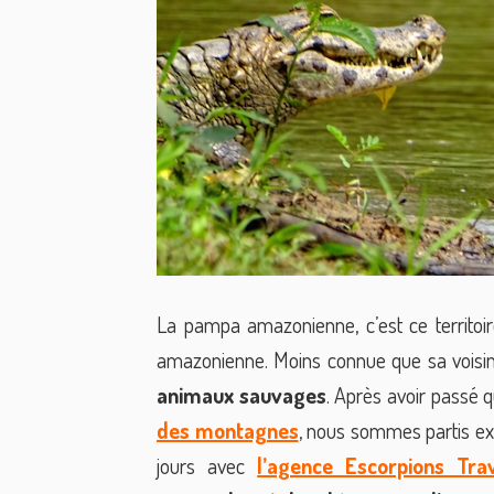
La pampa amazonienne, c’est ce territoi
amazonienne. Moins connue que sa voisine
animaux sauvages
. Après avoir passé
des montagnes
, nous sommes partis ex
jours avec
l’agence Escorpions Tra