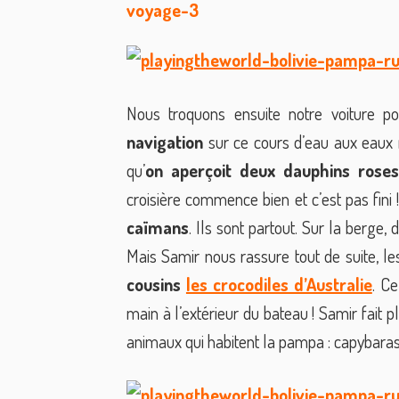
Nous troquons ensuite notre voiture p
navigation
sur ce cours d’eau aux eaux 
qu’
on aperçoit deux dauphins roses
croisière commence bien et c’est pas fini
caïmans
. Ils sont partout. Sur la berge,
Mais Samir nous rassure tout de suite, l
cousins
les crocodiles d’Australie
. C
main à l’extérieur du bateau ! Samir fait 
animaux qui habitent la pampa : capybaras, 