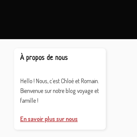
Barre
À propos de nous
latérale
principale
Hello ! Nous, c’est Chloé et Romain.
Bienvenue sur notre blog voyage et
famille !
En savoir plus sur nous