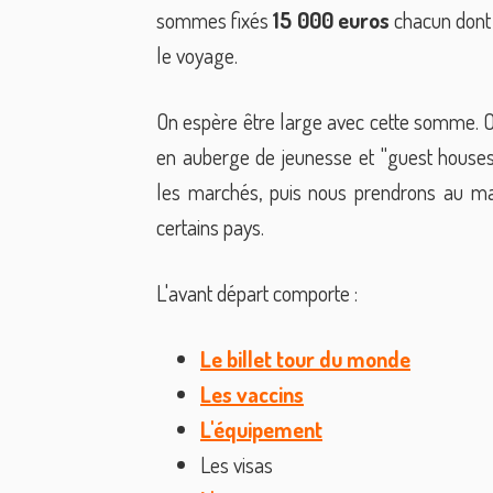
sommes fixés
15 000 euros
chacun dont 
le voyage.
On espère être large avec cette somme. On
en auberge de jeunesse et "guest houses
les marchés, puis nous prendrons au ma
certains pays.
L'avant départ comporte :
Le billet tour du monde
Les vaccins
L'équipement
Les visas