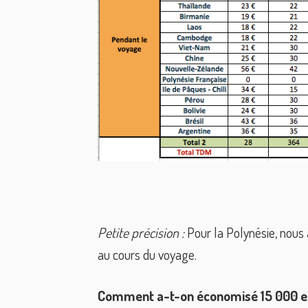
Petite précision :
Pour la Polynésie, nous 
au cours du voyage.
Comment a-t-on économisé 15 000 e