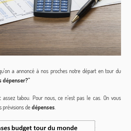
squ'on a annoncé à nos proches notre départ en tour du
s dépenser?"
t assez tabou. Pour nous, ce n'est pas le cas. On vous
s prévisions de
dépenses
.