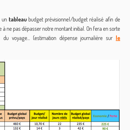
é un
tableau
budget prévisionnel/budget réalisé afin de
e à ne pas dépasser notre montant initial. On fera en sorte
du voyage... (estimation dépense journalière sur
le