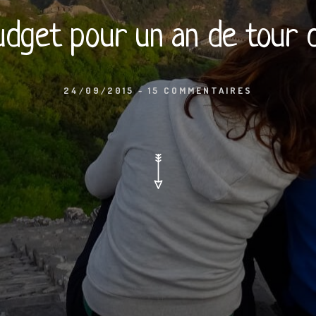
udget pour un an de tour 
24/09/2015
-
15 COMMENTAIRES