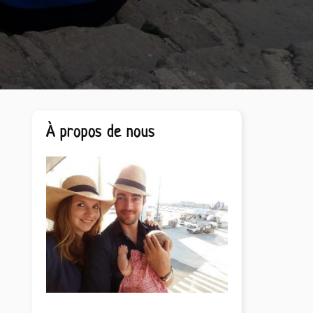
Barre
À propos de nous
latérale
principale