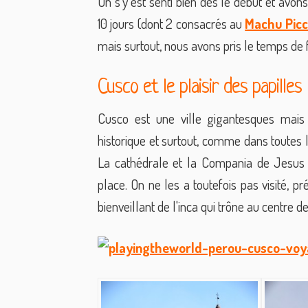
On s'y est senti bien dès le début et avo
10 jours (dont 2 consacrés au
Machu Pic
mais surtout, nous avons pris le temps de f
Cusco et le plaisir des papilles
Cusco est une ville gigantesques mais l
historique et surtout, comme dans toutes l
La cathédrale et la Compania de Jesus
place. On ne les a toutefois pas visité, p
bienveillant de l'inca qui trône au centre de