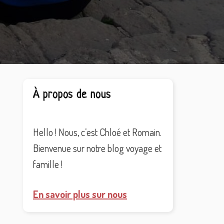
Barre
À propos de nous
latérale
principale
Hello ! Nous, c’est Chloé et Romain.
Bienvenue sur notre blog voyage et
famille !
En savoir plus sur nous