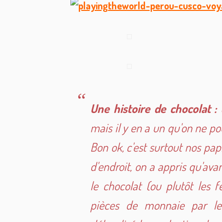
Une histoire de chocolat :
O
mais il y en a un qu'on ne pou
Bon ok, c'est surtout nos pap
d'endroit, on a appris qu'ava
le chocolat (ou plutôt les 
pièces de monnaie par les