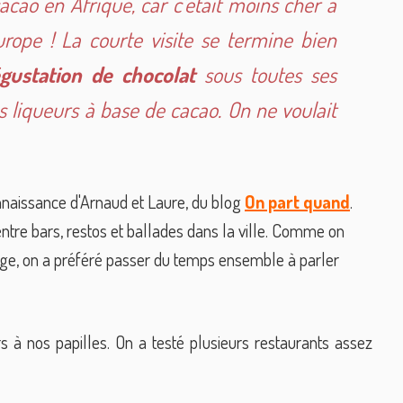
acao en Afrique, car c'était moins cher à
urope ! La courte visite se termine bien
gustation de chocolat
sous toutes ses
 liqueurs à base de cacao. On ne voulait
nnaissance d'Arnaud et Laure, du blog
On part quand
.
tre bars, restos et ballades dans la ville. Comme on
ge, on a préféré passer du temps ensemble à parler
rs à nos papilles. On a testé plusieurs restaurants assez