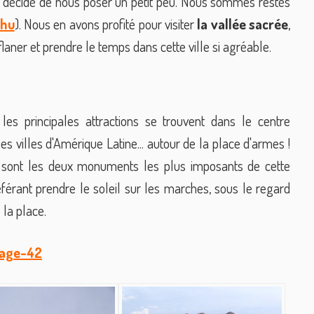
ns décidé de nous poser un petit peu. Nous sommes restés
chu
). Nous en avons profité pour visiter
la vallée sacrée
,
laner et prendre le temps dans cette ville si agréable.
es principales attractions se trouvent dans le centre
es villes d'Amérique Latine... autour de la place d'armes !
 sont les deux monuments les plus imposants de cette
référant prendre le soleil sur les marches, sous le regard
 la place.