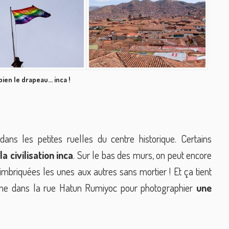
bien le drapeau… inca !
s les petites ruelles du centre historique. Certains
a civilisation inca
. Sur le bas des murs, on peut encore
mbriquées les unes aux autres sans mortier ! Et ça tient
même dans la rue Hatun Rumiyoc pour photographier
une