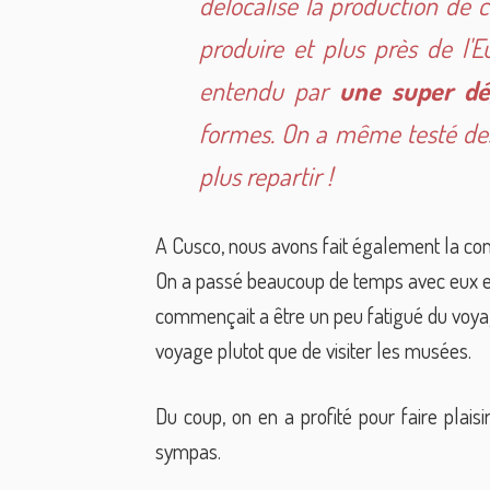
délocalisé la production de c
produire et plus près de l'E
entendu par
une super dé
formes. On a même testé des
plus repartir !
A Cusco, nous avons fait également la co
On a passé beaucoup de temps avec eux en
commençait a être un peu fatigué du voya
voyage plutot que de visiter les musées.
Du coup, on en a profité pour faire plaisi
sympas.