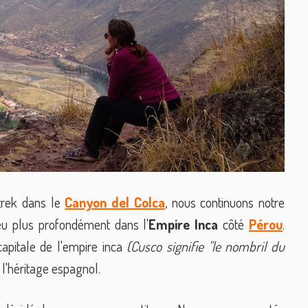
trek dans le
Canyon del Colca
, nous continuons notre
u plus profondément dans l'
Empire Inca
côté
Pérou
.
capitale de l'empire inca
(Cusco signifie "le nombril du
 l'héritage espagnol.