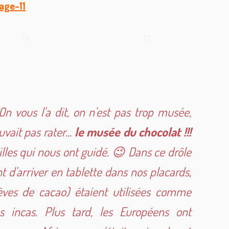
n vous l'a dit, on n'est pas trop musée,
vait pas rater...
le musée du chocolat !!!
illes qui nous ont guidé. 😉 Dans ce drôle
nt d'arriver en tablette dans nos placards,
fèves de cacao) étaient utilisées comme
 incas. Plus tard, les Européens ont