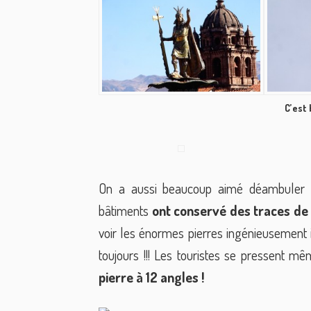
C’est 
On a aussi beaucoup aimé déambuler dan
bâtiments
ont conservé des traces de l
voir les énormes pierres ingénieusement i
toujours !!! Les touristes se pressent 
pierre à 12 angles !