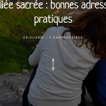
llée sacrée : bonnes adres
pratiques
25/11/2016
-
7 COMMENTAIRES