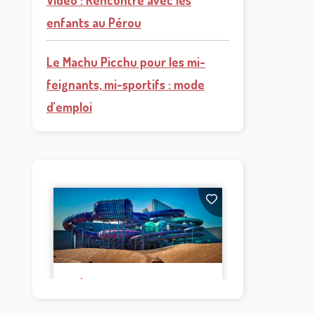
Vidéo : Rencontre avec les
enfants au Pérou
Le Machu Picchu pour les mi-
feignants, mi-sportifs : mode
d’emploi