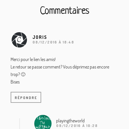
Interactions
Commentaires
du
lecteur
JORIS
08/12/2016 À 18:48
Merci pour le lien les amis!
Le retour se passe comment? Vous déprimez pas encore
trop? 🙂
Bises
RÉPONDRE
playingtheworld
09/12/2016 À 10:28