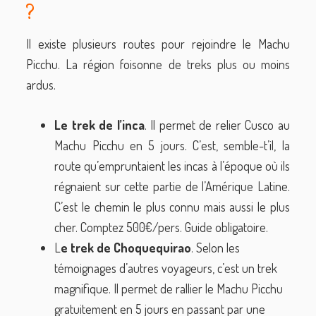
?
Il existe plusieurs routes pour rejoindre le Machu
Picchu. La région foisonne de treks plus ou moins
ardus.
Le trek de l’inca
. Il permet de relier Cusco au
Machu Picchu en 5 jours. C’est, semble-t’il, la
route qu’empruntaient les incas à l’époque où ils
régnaient sur cette partie de l’Amérique Latine.
C’est le chemin le plus connu mais aussi le plus
cher. Comptez 500€/pers. Guide obligatoire.
L
e trek de
Choquequirao
. Selon les
témoignages d’autres voyageurs, c’est un trek
magnifique. Il permet de rallier le Machu Picchu
gratuitement en 5 jours en passant par une