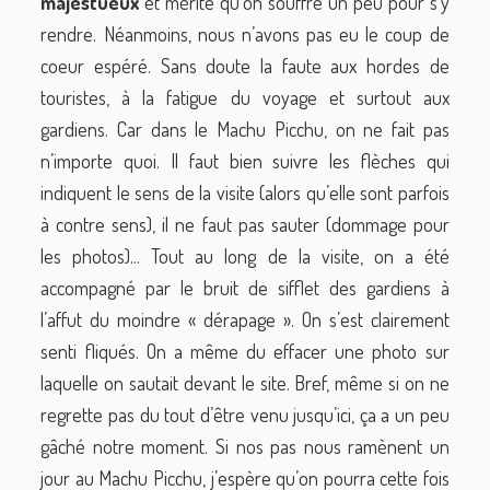
majestueux
et mérite qu’on souffre un peu pour s’y
rendre. Néanmoins, nous n’avons pas eu le coup de
coeur espéré. Sans doute la faute aux hordes de
touristes, à la fatigue du voyage et surtout aux
gardiens. Car dans le Machu Picchu, on ne fait pas
n’importe quoi. Il faut bien suivre les flèches qui
indiquent le sens de la visite (alors qu’elle sont parfois
à contre sens), il ne faut pas sauter (dommage pour
les photos)... Tout au long de la visite, on a été
accompagné par le bruit de sifflet des gardiens à
l’affut du moindre « dérapage ». On s’est clairement
senti fliqués. On a même du effacer une photo sur
laquelle on sautait devant le site. Bref, même si on ne
regrette pas du tout d’être venu jusqu’ici, ça a un peu
gâché notre moment. Si nos pas nous ramènent un
jour au Machu Picchu, j’espère qu’on pourra cette fois