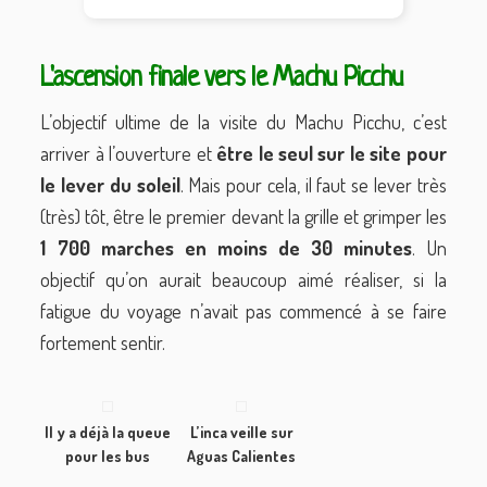
L'ascension finale vers le Machu Picchu
L’objectif ultime de la visite du Machu Picchu, c’est
arriver à l’ouverture et
être le seul sur le site pour
le lever du soleil
. Mais pour cela, il faut se lever très
(très) tôt, être le premier devant la grille et grimper les
1 700 marches en moins de 30 minutes
. Un
objectif qu’on aurait beaucoup aimé réaliser, si la
fatigue du voyage n’avait pas commencé à se faire
fortement sentir.
Il y a déjà la queue
L’inca veille sur
pour les bus
Aguas Calientes