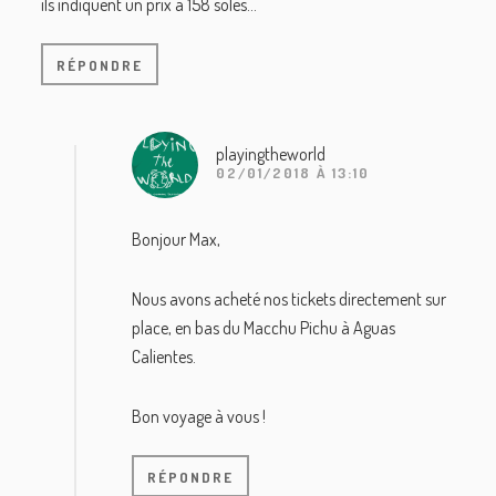
ils indiquent un prix à 158 soles…
RÉPONDRE
playingtheworld
02/01/2018 À 13:10
Bonjour Max,
Nous avons acheté nos tickets directement sur
place, en bas du Macchu Pichu à Aguas
Calientes.
Bon voyage à vous !
RÉPONDRE