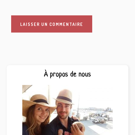
Barre
À propos de nous
latérale
principale