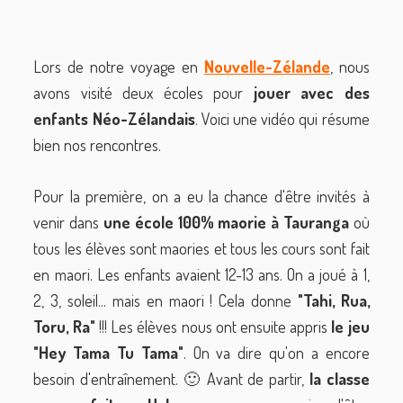
Lors de notre voyage en
Nouvelle-Zélande
, nous
avons visité deux écoles pour
jouer avec des
enfants Néo-Zélandais
. Voici une vidéo qui résume
bien nos rencontres.
Pour la première, on a eu la chance d'être invités à
venir dans
une école 100% maorie à Tauranga
où
tous les élèves sont maories et tous les cours sont fait
en maori. Les enfants avaient 12-13 ans. On a joué à 1,
2, 3, soleil... mais en maori ! Cela donne
"Tahi, Rua,
Toru, Ra"
!!! Les élèves nous ont ensuite appris
le jeu
"Hey Tama Tu Tama"
. On va dire qu'on a encore
besoin d'entraînement. 🙂 Avant de partir,
la classe