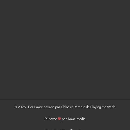
© 2026 · Ecrit avec passion par Chloé et Romain de
Playing the World
Fait avec
par
Novo-media