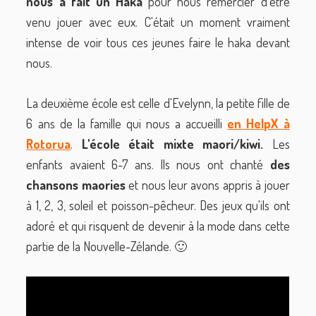
nous a fait un Haka
pour nous remercier d'être
venu jouer avec eux. C'était un moment vraiment
intense de voir tous ces jeunes faire le haka devant
nous.
La deuxième école est celle d'Evelynn, la petite fille de
6 ans de la famille qui nous a accueilli
en HelpX à
Rotorua
.
L'école était mixte maori/kiwi.
Les
enfants avaient 6-7 ans. Ils nous ont chanté
des
chansons maories
et nous leur avons appris à jouer
à 1, 2, 3, soleil et poisson-pêcheur. Des jeux qu'ils ont
adoré et qui risquent de devenir à la mode dans cette
partie de la Nouvelle-Zélande. 🙂