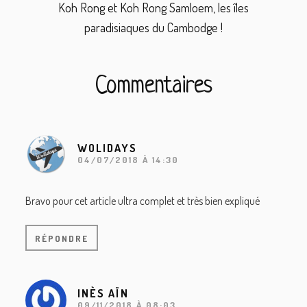
Koh Rong et Koh Rong Samloem, les îles
paradisiaques du Cambodge !
Interactions
Commentaires
du
lecteur
WOLIDAYS
04/07/2018 À 14:30
Bravo pour cet article ultra complet et très bien expliqué
RÉPONDRE
INÈS AÏN
09/11/2018 À 08:03