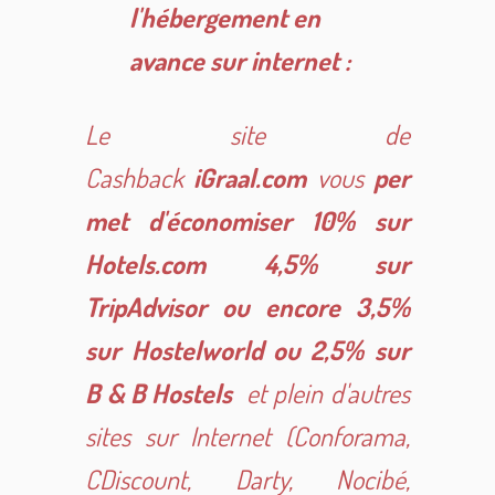
l'hébergement en
avance sur internet :
Le site de
Cashback
iGraal.com
vous
per
met d'économiser 10% sur
Hotels.com 4,5% sur
TripAdvisor ou encore 3,5%
sur Hostelworld ou 2,5% sur
B & B Hostels
et plein d'autres
sites sur Internet (Conforama,
CDiscount, Darty, Nocibé,