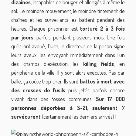
dizaines
, incapables de bouger et allongés à même le
sol. Le moindre mouvement, le moindre tintement de
chaînes et les surveillants les battent pendant des
heures. Chaque prisonnier est
torturé 2 à 3 fois
par jours
, parfois pendant plusieurs mois. Une fois
qu’ils ont avoué, Duch, le directeur de la prison signe
leurs aveux, les envoyant immédiatement dans l’un
des champs d’exécution, les
killing fields
, en
périphérie de la ville. Il y sont alors exécutés. Pas par
balle, ça coûte trop cher. Ils sont
battus à mort avec
des crosses de fusils
puis jetés parfois encore
vivant dans des fosses communes.
Sur 17 000
personnes déportées à S-21, seulement 7
survécurent
(certainement les derniers arrivés) !