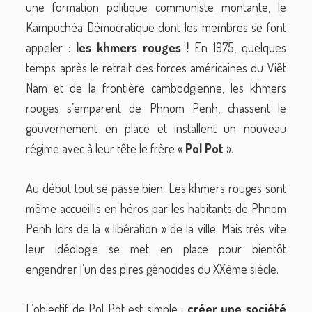
une formation politique communiste montante, le
Kampuchéa Démocratique dont les membres se font
appeler :
les khmers rouges !
En 1975, quelques
temps après le retrait des forces américaines du Viêt
Nam et de la frontière cambodgienne, les khmers
rouges s’emparent de Phnom Penh, chassent le
gouvernement en place et installent un nouveau
régime avec à leur tête le frère «
Pol Pot
».
Au début tout se passe bien. Les khmers rouges sont
même accueillis en héros par les habitants de Phnom
Penh lors de la « libération » de la ville. Mais très vite
leur idéologie se met en place pour bientôt
engendrer l’un des pires génocides du XXème siècle.
L’objectif de Pol Pot est simple :
créer une société