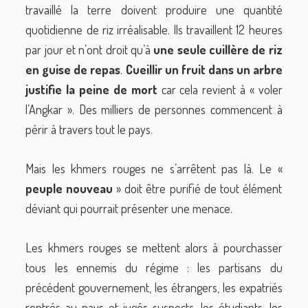
travaillé la terre doivent produire une quantité
quotidienne de riz irréalisable. Ils travaillent 12 heures
par jour et n’ont droit qu’à
une seule cuillère de riz
en guise de repas
.
Cueillir un fruit dans un arbre
justifie la peine de mort
car cela revient à « voler
l’Angkar ». Des milliers de personnes commencent à
périr à travers tout le pays.
Mais les khmers rouges ne s’arrêtent pas là. Le «
peuple nouveau
» doit être purifié de tout élément
déviant qui pourrait présenter une menace.
Les khmers rouges se mettent alors à pourchasser
tous les ennemis du régime : les partisans du
précédent gouvernement, les étrangers, les expatriés
rentrés au pays et jugés suspects, les étudiants, les