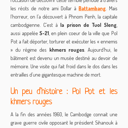
les récits de notre ami Dollar à
Battambang
. Mais
l’horreur, on l’a découvert à Phnom Penh, la capitale
cambodgienne. C’est à
la prison de Tuol Sleng
,
aussi appelée
S-21
, en plein coeur de la ville que Pol
Pot a fait déporter, torturer et exécuter les « ennemis
» du régime des
khmers rouges
. Aujourd’hui, le
bâtiment est devenu un musée destiné au devoir de
mémoire. Une visite qui fait froid dans le dos dans les
entrailles d’une gigantesque machine de mort.
Un peu d’histoire : Pol Pot et les
khmers rouges
A la fin des années 1960, le Cambodge connait une
grave guerre civile opposant le président Sihanouk à